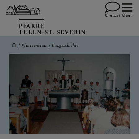
Kontakt
Menü
PFARRE
TULLN-ST. SEVERIN
Pfarrzentrum
Baugeschichte
GRUPPEN
TEAM
INFOS