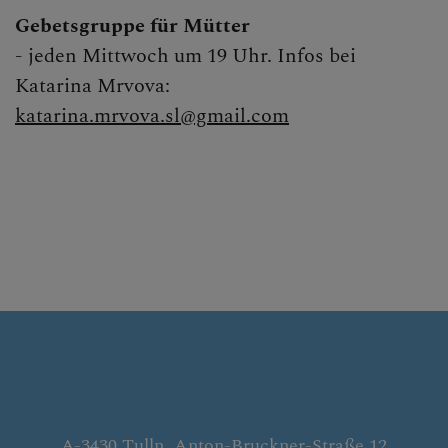
Gebetsgruppe für Mütter
- jeden Mittwoch um 19 Uhr. Infos bei
Katarina Mrvova:
katarina.mrvova.sl@gmail.com
A-3430 Tulln, Anton-Bruckner-Straße 12