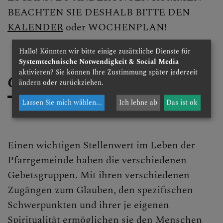
BEACHTEN SIE DESHALB BITTE DEN
KALENDER
oder WOCHENPLAN!
Hallo! Könnten wir bitte einige zusätzliche Dienste für
Systemtechnische Notwendigkeit & Social Media
aktivieren? Sie können Ihre Zustimmung später jederzeit
Gebetsgruppen
ändern oder zurückziehen.
Lassen Sie mich wählen
...
Ich lehne ab
Das ist ok
Einen wichtigen Stellenwert im Leben der
Pfarrgemeinde haben die verschiedenen
Gebetsgruppen. Mit ihren verschiedenen
Zugängen zum Glauben, den spezifischen
Schwerpunkten und ihrer je eigenen
Spiritualität ermöglichen sie den Menschen