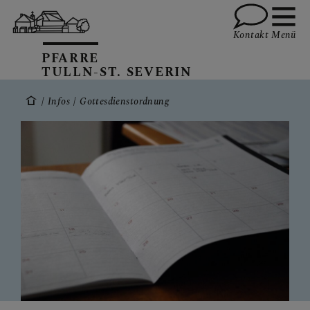
Kontakt
Menü
PFARRE
TULLN-ST. SEVERIN
Infos
Gottesdienstordnung
GRUPPEN
TEAM
INFOS
Aktuelles