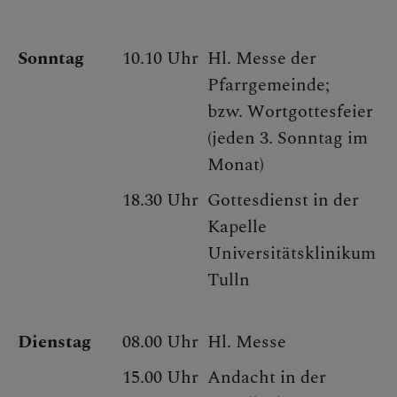
PFARRZENTRUM
Sonntag
10.10 Uhr
Hl. Messe der
Pfarrgemeinde;
bzw. Wortgottesfeier
(jeden 3. Sonntag im
KONTAKT
Monat)
18.30 Uhr
Gottesdienst in der
Kapelle
Universitätsklinikum
Tulln
Dienstag
08.00 Uhr
Hl. Messe
15.00 Uhr
Andacht in der