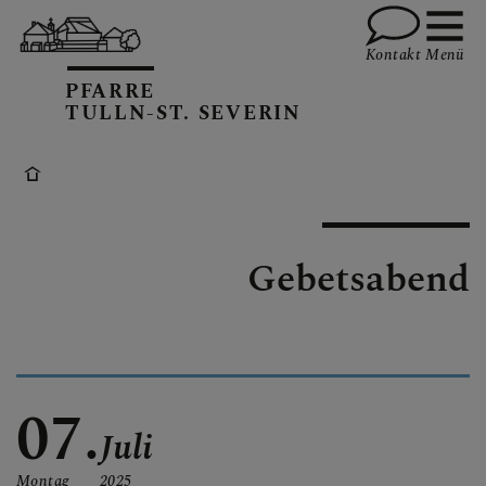
Kontakt
Menü
PFARRE
TULLN-ST. SEVERIN
GRUPPEN
Gebetsabend
TEAM
INFOS
07.
Juli
Montag
2025