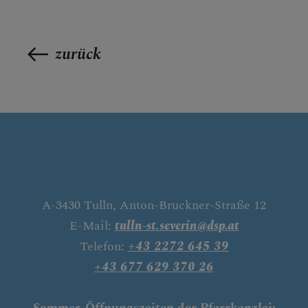
zurück
A-3430 Tulln, Anton-Bruckner-Straße 12
E-Mail:
tulln-st.severin@dsp.at
Telefon:
+43 2272 645 39
+43 677 629 370 26