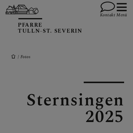
Kontakt
Menü
PFARRE
TULLN-ST. SEVERIN
GRUPPEN
Fotos
TEAM
Sternsingen
2025
INFOS